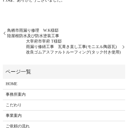
F.D様、ありがとうございました。
鳥栖市雨漏り修理 W.K様邸
陸屋根防水及び防水塗装工事
大宰府市宰府 T様邸
雨漏り修繕工事 瓦葺き直し工事(モニエル陶器瓦)
改良ゴムアスファルトルーフィング(タック付き使用)
HOME
事務所案内
こだわり
事業案内
ご依頼の流れ